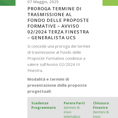
07 Maggio, 2025
PROROGA TERMINE DI
TRASMISSIONE AL
FONDO DELLE PROPOSTE
FORMATIVE – AVVISO
02/2024 TERZA FINESTRA
– GENERALISTA UCS
Si concede una proroga dei termini
di trasmissione al Fondo delle
Proposte Formative condivise a
valere sull’Avviso 02/2024 III
Finestra.
Modalità e termini di
presentazione delle proposte
progettuali:
Scadenze
Parere Parti
Chiusura
Programmate
(termini di
Finestre
invio
(termini di
telematico
invio