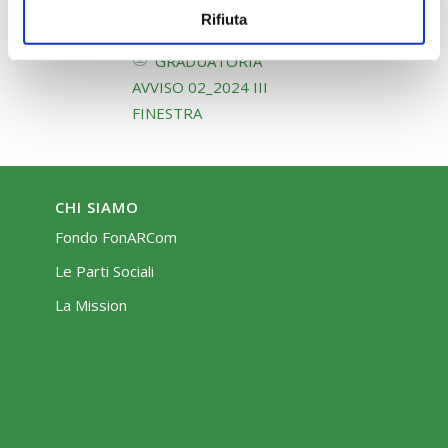
valutazione Avviso
Rifiuta
02_2024_III finestra
GRADUATORIA
AVVISO 02_2024 III
FINESTRA
CHI SIAMO
Fondo FonARCom
Le Parti Sociali
La Mission