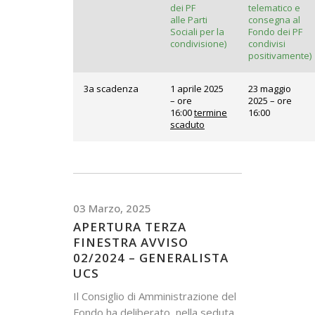
dei PF
telematico e
alle Parti
consegna al
Sociali per la
Fondo dei PF
condivisione)
condivisi
positivamente)
3a scadenza
1 aprile 2025
23 maggio
– ore
2025 – ore
16:00
termine
16:00
scaduto
03 Marzo, 2025
APERTURA TERZA
FINESTRA AVVISO
02/2024 – GENERALISTA
UCS
Il Consiglio di Amministrazione del
Fondo ha deliberato, nella seduta