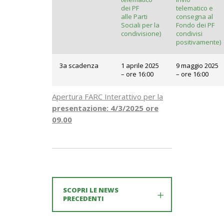
dei PF
telematico e
alle Parti
consegna al
Sociali per la
Fondo dei PF
condivisione)
condivisi
positivamente)
3a scadenza
1 aprile 2025
9 maggio 2025
– ore 16:00
– ore 16:00
Apertura FARC Interattivo per la
presentazione: 4/3/2025 ore
09.00
SCOPRI LE NEWS
PRECEDENTI