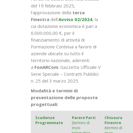
del 19 febbraio 2025,
l’approvazione della
terza
Finestra
dell’
Avviso 02/2024
, la
cui dotazione economica è pari a
6.000.000,00 €, per il
finanziamento di attività di
Formazione Continua a favore di
aziende ubicate su tutto il
territorio nazionale, aderenti
a
FonARCom
. Gazzetta Ufficiale V
Serie Speciale – Contratti Pubblici
n. 25 del 3 marzo 2025.
Modalità e termini di
presentazione delle proposte
progettuali:
Scadenze
Parere Parti
Chiusura
Programmate
(termini di
Finestre
invio
(termini di
telematico
invio