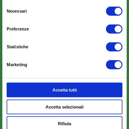
Selezione
Necessari
del
consenso
Amministrazione trasparente
Preferenze
Statistiche
COME ADERIRE
Marketing
Modalità di adesione
Mobilità e Portabilità
Accetta tutti
Strumenti
Accetta selezionati
Rifiuta