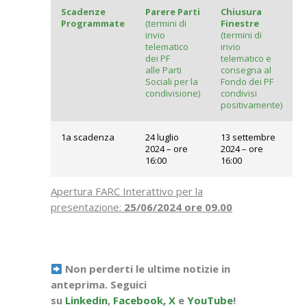
Scadenze
Parere Parti
Chiusura
Programmate
(termini di
Finestre
invio
(termini di
telematico
invio
dei PF
telematico e
alle Parti
consegna al
Sociali per la
Fondo dei PF
condivisione)
condivisi
positivamente)
1a scadenza
24 luglio
13 settembre
2024 – ore
2024 – ore
16:00
16:00
Apertura FARC Interattivo per la
presentazione:
25/06/2024 ore 09.00
Non perderti le ultime notizie in
anteprima. Seguici
su
Linkedin
,
Facebook,
X
e
YouTube
!