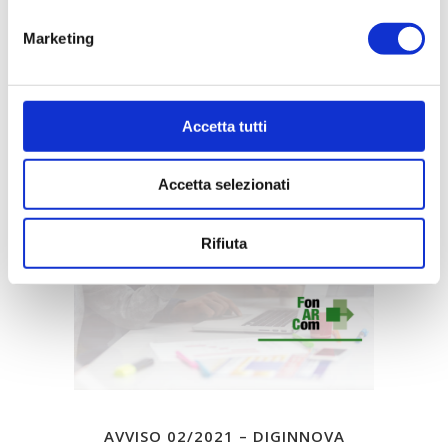
PUBBLICATE SLIDE PRESENTAZIONE
AVVISO 02/2022 – DIGINNOVA
Marketing
AGILE
leggi tutto
Accetta tutti
Accetta selezionati
14
Lug
Rifiuta
AVVISO 02/2021 – DIGINNOVA