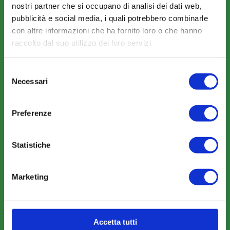
nostri partner che si occupano di analisi dei dati web,
La Mission
pubblicità e social media, i quali potrebbero combinarle
con altre informazioni che ha fornito loro o che hanno
raccolto dal suo utilizzo dei loro servizi.
Selezione
Necessari
del
COSA FACCIAMO
consenso
Perché scegliere FonARCom
Preferenze
Il Funzionamento
Statistiche
Amministrazione trasparente
Marketing
Accetta tutti