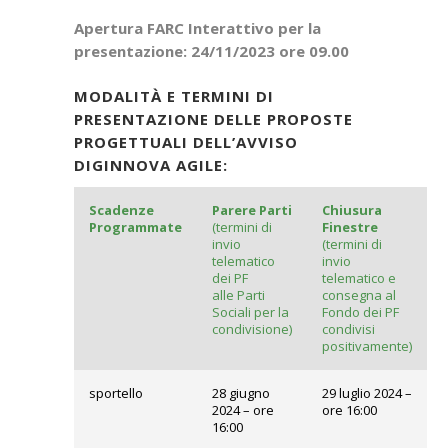
Apertura FARC Interattivo per la
presentazione: 24/11/2023 ore 09.00
MODALITÀ E TERMINI DI
PRESENTAZIONE DELLE PROPOSTE
PROGETTUALI DELL’AVVISO
DIGINNOVA AGILE:
Scadenze
Parere Parti
Chiusura
Programmate
(termini di
Finestre
invio
(termini di
telematico
invio
dei PF
telematico e
alle Parti
consegna al
Sociali per la
Fondo dei PF
condivisione)
condivisi
positivamente)
sportello
28 giugno
29 luglio 2024 –
2024 – ore
ore 16:00
16:00