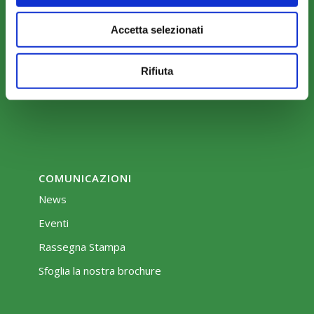
COME ADERIRE
Modalità di adesione
Accetta selezionati
Mobilità e Portabilità
Rifiuta
Strumenti
COMUNICAZIONI
News
Eventi
Rassegna Stampa
Sfoglia la nostra brochure