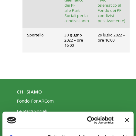
telematico
invio
dei PF
telematico al
alle Parti
Fondo dei PF
Sociali per la
condivisi
condivisione)
positivamente)
Sportello
30 giugno
29 luglio 2022 –
2022 – ore
ore 16:00
16:00
CHI SIAMO
Fondo FonARCom
Le Parti Sociali
La Mission