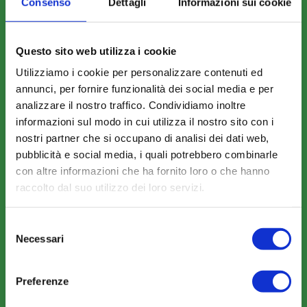
Consenso
Dettagli
Informazioni sui cookie
Questo sito web utilizza i cookie
COSA FACCIAMO
Utilizziamo i cookie per personalizzare contenuti ed
Perché scegliere FonARCom
annunci, per fornire funzionalità dei social media e per
analizzare il nostro traffico. Condividiamo inoltre
Il Funzionamento
informazioni sul modo in cui utilizza il nostro sito con i
nostri partner che si occupano di analisi dei dati web,
pubblicità e social media, i quali potrebbero combinarle
Amministrazione trasparente
con altre informazioni che ha fornito loro o che hanno
raccolto dal suo utilizzo dei loro servizi.
Selezione
Necessari
del
consenso
COME ADERIRE
Preferenze
Modalità di adesione