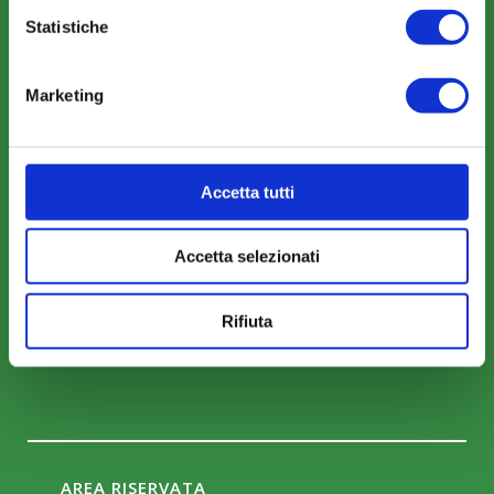
Mobilità e Portabilità
Statistiche
Strumenti
Marketing
Accetta tutti
COMUNICAZIONI
News
Accetta selezionati
Eventi
Rassegna Stampa
Rifiuta
Sfoglia la nostra brochure
AREA RISERVATA