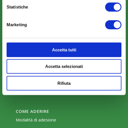
Statistiche
Marketing
COSA FACCIAMO
Perché scegliere FonARCom
Il Funzionamento
Accetta tutti
Accetta selezionati
Amministrazione trasparente
Rifiuta
COME ADERIRE
Modalità di adesione