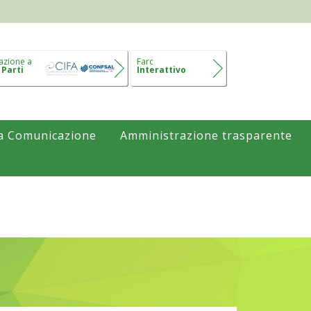
azione a
Farc
 Parti
Interattivo
a Comunicazione
Amministrazione trasparente