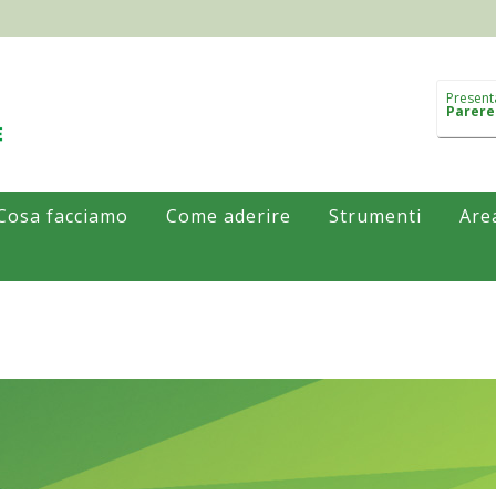
Present
Parere
Cosa facciamo
Come aderire
Strumenti
Are