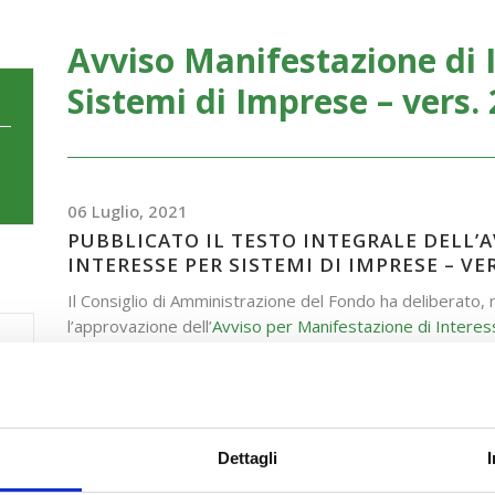
Avviso Manifestazione di 
Sistemi di Imprese – vers.
06 Luglio, 2021
PUBBLICATO IL TESTO INTEGRALE DELL’
INTERESSE PER SISTEMI DI IMPRESE – VER
Il Consiglio di Amministrazione del Fondo ha deliberato,
l’approvazione dell’
Avviso per Manifestazione di Interess
2021.
Modalità e termini di presentazione delle proposte
(termine di 
Interesse, 
Dettagli
condiviso dal