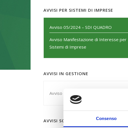
AVVISI PER SISTEMI DI IMPRESE
Avviso 05/2024 – SDI QUADRO
Avviso Manifestazione di Interesse per
Sistemi di Imprese
AVVISI IN GESTIONE
Avviso 05/2021 – SDI
Consenso
AVVISI SCADUTI