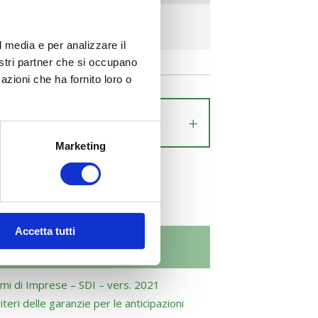
24 – ore 16.00
l media e per analizzare il
nostri partner che si occupano
azioni che ha fornito loro o
Marketing
Accetta tutti
ARCHIVIO
emi di Imprese – SDI – vers. 2021
ri delle garanzie per le anticipazioni