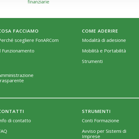
finanziarie
COSA FACCIAMO
COME ADERIRE
Perché scegliere FonARCom
Modalità di adesione
Il Funzionamento
Mobilità e Portabilità
Strumenti
Amministrazione
trasparente
CONTATTI
STRUMENTI
Info di contatto
Conti Formazione
FAQ
Avviso per Sistemi di
Imprese