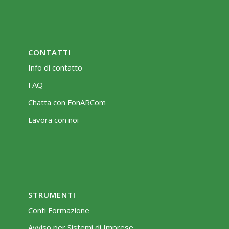
CONTATTI
Info di contatto
FAQ
Chatta con FonARCom
Lavora con noi
STRUMENTI
Conti Formazione
Avviso per Sistemi di Imprese