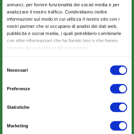
Amministrazione trasparente
annunci, per fornire funzionalità dei social media e per
analizzare il nostro traffico. Condividiamo inoltre
informazioni sul modo in cui utilizza il nostro sito con i
nostri partner che si occupano di analisi dei dati web,
pubblicità e social media, i quali potrebbero combinarle
con altre informazioni che ha fornito loro o che hanno
raccolto dal suo utilizzo dei loro servizi.
COME ADERIRE
Modalità di adesione
Selezione
Mobilità e Portabilità
Necessari
del
Strumenti
consenso
Preferenze
Statistiche
COMUNICAZIONI
Marketing
News