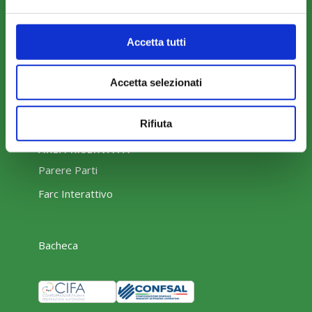
Eventi
Rassegna Stampa
Accetta tutti
Sfoglia la nostra brochure
Accetta selezionati
Rifiuta
AREA RISERVATA
Parere Parti
Farc Interattivo
Bacheca