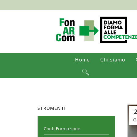
Home
Chi siamo
STRUMENTI
G
Conti Formazione