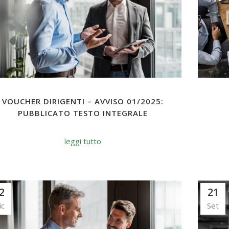
VOUCHER DIRIGENTI – AVVISO 01/2025:
PUBBLICATO TESTO INTEGRALE
leggi tutto
2
21
ic
Set