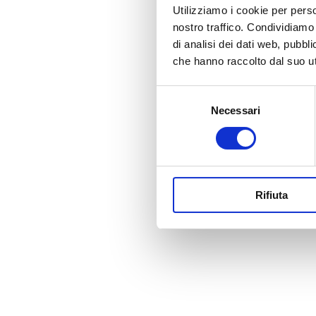
Utilizziamo i cookie per perso
nostro traffico. Condividiamo 
di analisi dei dati web, pubbl
che hanno raccolto dal suo uti
Selezione
Necessari
del
consenso
P
Rifiuta