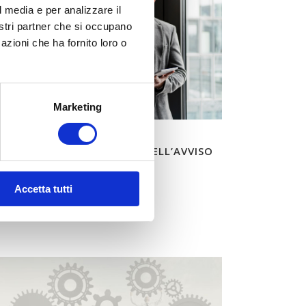
l media e per analizzare il
nostri partner che si occupano
azioni che ha fornito loro o
Marketing
ICATO TESTO INTEGRALE DELL’AVVISO
07/2022 – DIRIGENTI
Accetta tutti
leggi tutto