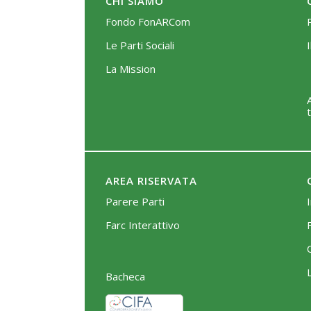
CHI SIAMO
Fondo FonARCom
Le Parti Sociali
La Mission
AREA RISERVATA
Parere Parti
Farc Interattivo
Bacheca