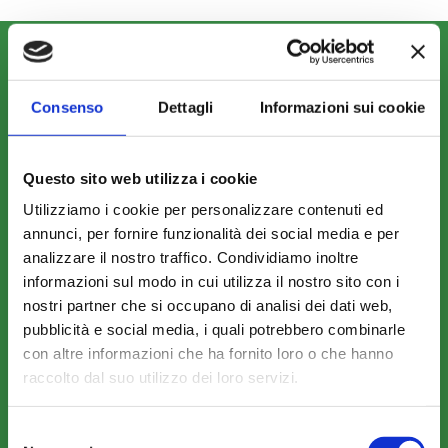
CHI SIAMO
Fondo FonARCom
Consenso
Dettagli
Informazioni sui cookie
Le Parti Sociali
La Mission
Questo sito web utilizza i cookie
Utilizziamo i cookie per personalizzare contenuti ed
annunci, per fornire funzionalità dei social media e per
analizzare il nostro traffico. Condividiamo inoltre
informazioni sul modo in cui utilizza il nostro sito con i
COSA FACCIAMO
nostri partner che si occupano di analisi dei dati web,
pubblicità e social media, i quali potrebbero combinarle
Perché scegliere FonARCom
con altre informazioni che ha fornito loro o che hanno
Il Funzionamento
raccolto dal suo utilizzo dei loro servizi.
Selezione