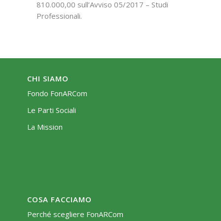
810.000,00 sull’Avviso 05/2017 – Studi
Professionali.
CHI SIAMO
Fondo FonARCom
Le Parti Sociali
La Mission
COSA FACCIAMO
Perché scegliere FonARCom