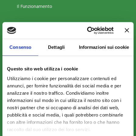
Il Funzionamento
Amministrazione trasparente
Consenso
Dettagli
Informazioni sui cookie
Questo sito web utilizza i cookie
COME ADERIRE
Utilizziamo i cookie per personalizzare contenuti ed
Modalità di adesione
annunci, per fornire funzionalità dei social media e per
analizzare il nostro traffico. Condividiamo inoltre
Mobilità e Portabilità
informazioni sul modo in cui utilizza il nostro sito con i
Strumenti
nostri partner che si occupano di analisi dei dati web,
pubblicità e social media, i quali potrebbero combinarle
con altre informazioni che ha fornito loro o che hanno
raccolto dal suo utilizzo dei loro servizi.