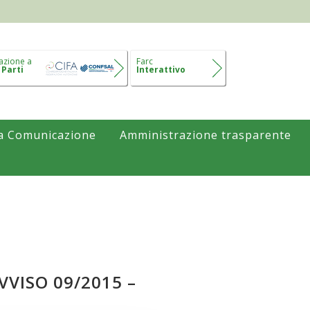
azione a
Farc
 Parti
Interattivo
a Comunicazione
Amministrazione trasparente
VISO 09/2015 –