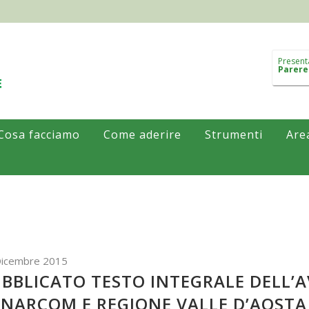
Present
Parere
Cosa facciamo
Come aderire
Strumenti
Are
Dicembre 2015
BBLICATO TESTO INTEGRALE DELL’AV
NARCOM E REGIONE VALLE D’AOSTA