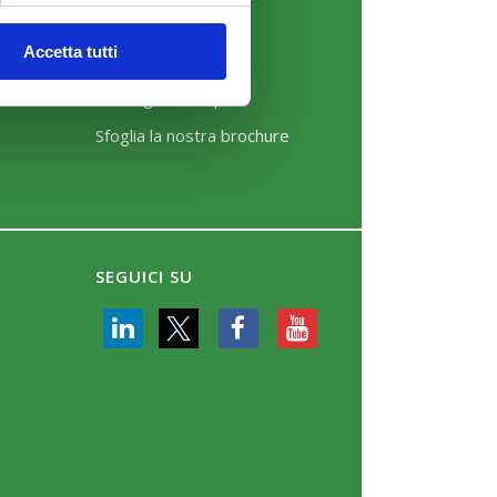
News
Accetta tutti
Eventi
Rassegna Stampa
Sfoglia la nostra brochure
SEGUICI SU