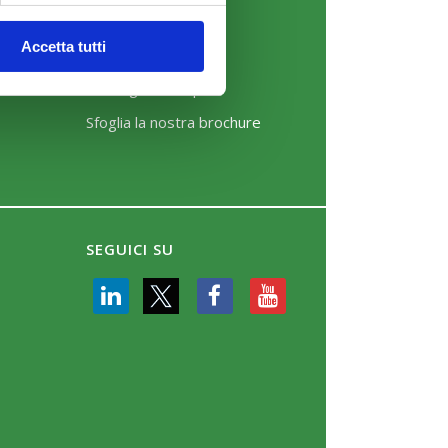
News
Accetta tutti
Eventi
Rassegna Stampa
Sfoglia la nostra brochure
SEGUICI SU