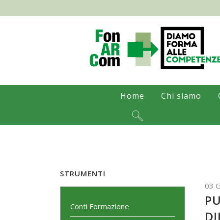
Home
Chi siamo
STRUMENTI
03 
PU
Conti Formazione
DI