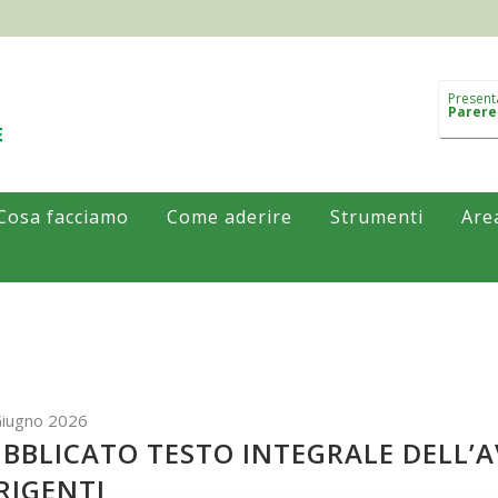
Present
Parere
Cosa facciamo
Come aderire
Strumenti
Are
Giugno 2026
BBLICATO TESTO INTEGRALE DELL’A
RIGENTI