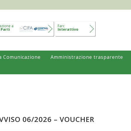
azione a
Farc
 Parti
Interattivo
a Comunicazione
Amministrazione trasparente
VVISO 06/2026 – VOUCHER