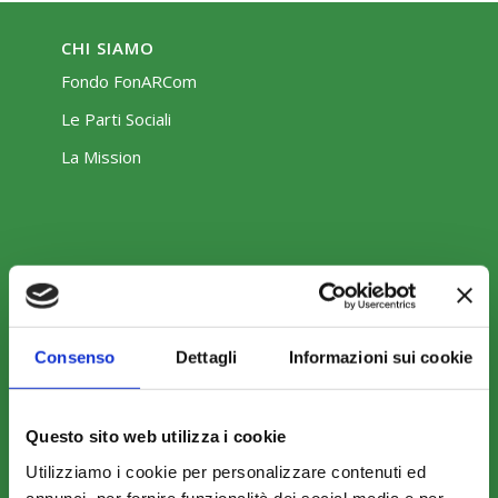
CHI SIAMO
Fondo FonARCom
Le Parti Sociali
La Mission
COSA FACCIAMO
Perché scegliere FonARCom
Consenso
Dettagli
Informazioni sui cookie
Il Funzionamento
Questo sito web utilizza i cookie
Utilizziamo i cookie per personalizzare contenuti ed
Amministrazione trasparente
annunci, per fornire funzionalità dei social media e per