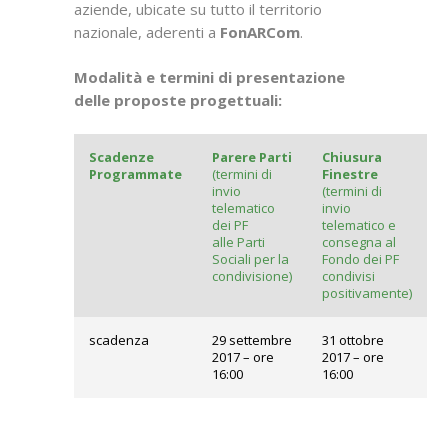
aziende, ubicate su tutto il territorio
nazionale, aderenti a
FonARCom
.
Modalità e termini di presentazione
delle proposte progettuali:
Scadenze
Parere Parti
Chiusura
Programmate
(termini di
Finestre
invio
(termini di
telematico
invio
dei PF
telematico e
alle Parti
consegna al
Sociali per la
Fondo dei PF
condivisione)
condivisi
positivamente)
scadenza
29 settembre
31 ottobre
2017 – ore
2017 – ore
16:00
16:00