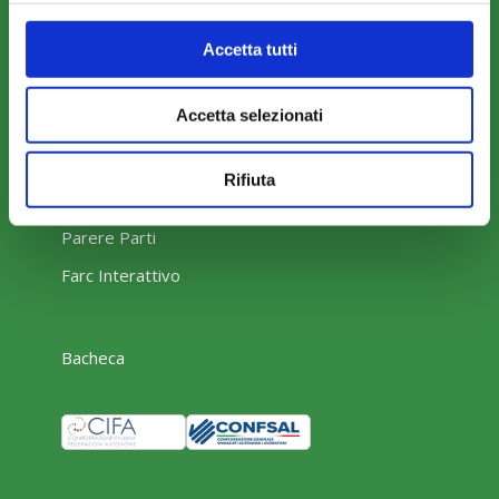
Rassegna Stampa
Accetta tutti
Sfoglia la nostra brochure
Accetta selezionati
Rifiuta
AREA RISERVATA
Parere Parti
Farc Interattivo
Bacheca