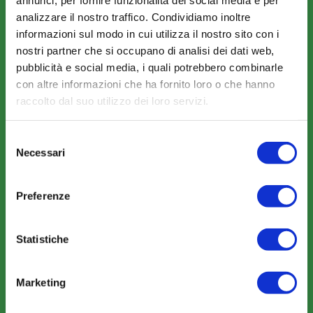
analizzare il nostro traffico. Condividiamo inoltre
informazioni sul modo in cui utilizza il nostro sito con i
nostri partner che si occupano di analisi dei dati web,
pubblicità e social media, i quali potrebbero combinarle
con altre informazioni che ha fornito loro o che hanno
COME ADERIRE
raccolto dal suo utilizzo dei loro servizi.
Modalità di adesione
Mobilità e Portabilità
Selezione
Necessari
del
Strumenti
consenso
Preferenze
Statistiche
COMUNICAZIONI
News
Marketing
Eventi