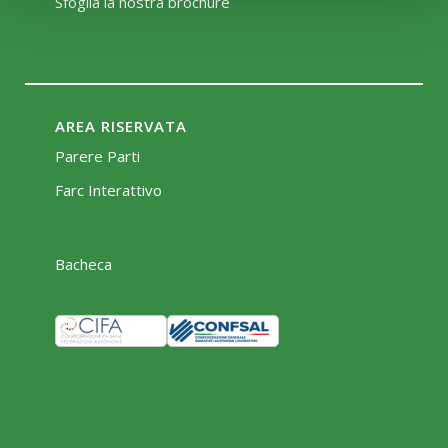
Sfoglia la nostra brochure
AREA RISERVATA
Parere Parti
Farc Interattivo
Bacheca