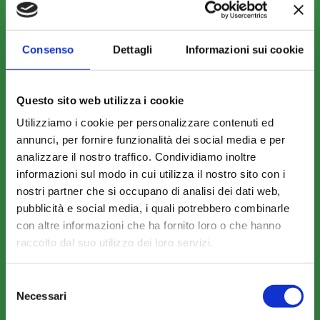
Fondo FonARCom
Le Parti Sociali
Consenso
Dettagli
Informazioni sui cookie
La Mission
Questo sito web utilizza i cookie
Utilizziamo i cookie per personalizzare contenuti ed
annunci, per fornire funzionalità dei social media e per
analizzare il nostro traffico. Condividiamo inoltre
COSA FACCIAMO
informazioni sul modo in cui utilizza il nostro sito con i
Perché scegliere FonARCom
nostri partner che si occupano di analisi dei dati web,
pubblicità e social media, i quali potrebbero combinarle
Il Funzionamento
con altre informazioni che ha fornito loro o che hanno
raccolto dal suo utilizzo dei loro servizi.
Amministrazione trasparente
Selezione
Necessari
del
consenso