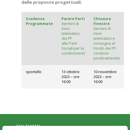
delle proposte progettuali:
Scadenze
Parere Parti
Chiusura
Programmate
(termini di
Finestre
invio
(termini di
telematico
invio
dei PF
telematico e
alle Parti
consegna al
Sociali per la
Fondo dei PF
condivisione)
condivisi
positivamente)
sportello
13 ottobre
10 novembre
2023 – ore
2023 – ore
16:00
16:00
CHI SIAMO