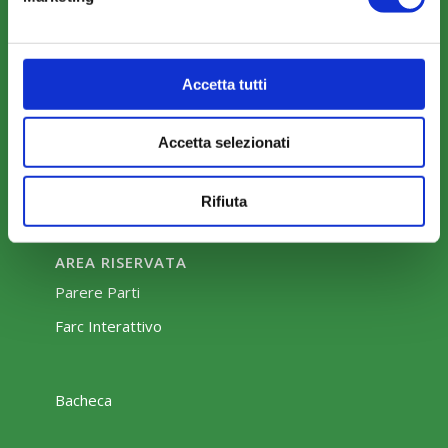
COMUNICAZIONI
News
Eventi
Accetta tutti
Rassegna Stampa
Sfoglia la nostra brochure
Accetta selezionati
Rifiuta
AREA RISERVATA
Parere Parti
Farc Interattivo
Bacheca