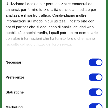
Utilizziamo i cookie per personalizzare contenuti ed
annunci, per fornire funzionalità dei social media e per
Amministrazione trasparente
analizzare il nostro traffico. Condividiamo inoltre
informazioni sul modo in cui utilizza il nostro sito con i
nostri partner che si occupano di analisi dei dati web,
pubblicità e social media, i quali potrebbero combinarle
con altre informazioni che ha fornito loro o che hanno
raccolto dal suo utilizzo dei loro servizi.
COME ADERIRE
Modalità di adesione
Selezione
Necessari
del
Mobilità e Portabilità
consenso
Strumenti
Preferenze
Statistiche
Marketing