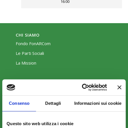
16:00
CHI SIAMO
Fondo FonARCom
Le Parti Sociali
La Mission
Consenso
Dettagli
Informazioni sui cookie
COSA FACCIAMO
Perché scegliere FonARCom
Il Funzionamento
Questo sito web utilizza i cookie