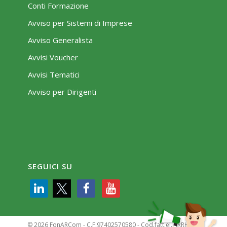
Conti Formazione
Avviso per Sistemi di Imprese
Avviso Generalista
Avvisi Voucher
Avvisi Tematici
Avviso per Dirigenti
SEGUICI SU
© 2026 FonARCom - C.F.97402570580 - Cod.fatt.el. KRRH6B9