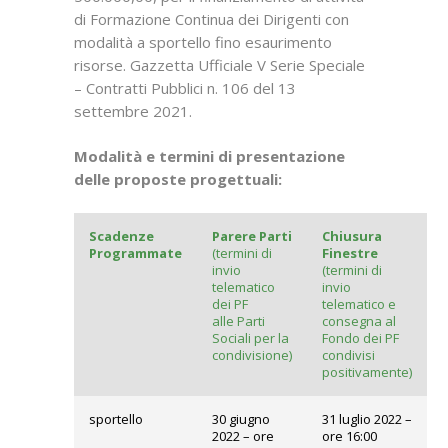
di Formazione Continua dei Dirigenti con
modalità a sportello fino esaurimento
risorse. Gazzetta Ufficiale V Serie Speciale
– Contratti Pubblici n. 106 del 13
settembre 2021.
Modalità e termini di presentazione
delle proposte progettuali:
Scadenze
Parere Parti
Chiusura
Programmate
(termini di
Finestre
invio
(termini di
telematico
invio
dei PF
telematico e
alle Parti
consegna al
Sociali per la
Fondo dei PF
condivisione)
condivisi
positivamente)
sportello
30 giugno
31 luglio 2022 –
2022 – ore
ore 16:00