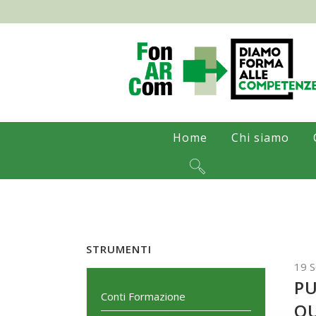
Home
Chi siamo
STRUMENTI
19 
PU
Conti Formazione
Q