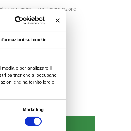
 del 14 settembre 2016, l’approvazione
Informazioni sui cookie
l media e per analizzare il
nostri partner che si occupano
azioni che ha fornito loro o
Marketing
COMUNICAZIONI