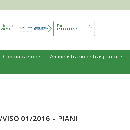
azione a
Farc
 Parti
Interattivo
a Comunicazione
Amministrazione trasparente
VISO 01/2016 – PIANI