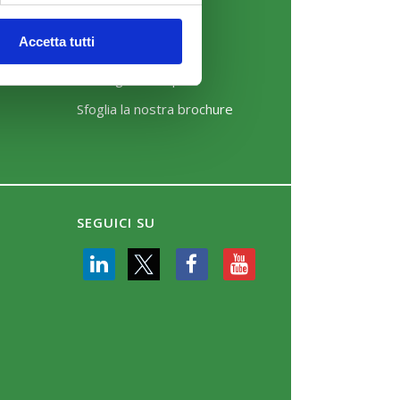
News
Accetta tutti
Eventi
Rassegna Stampa
Sfoglia la nostra brochure
SEGUICI SU