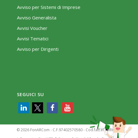
Avviso per Sistemi di Imprese
Avviso Generalista
Avvisi Voucher
Avvisi Tematici
Avviso per Dirigenti
SEGUICI SU
© 2026 FonARCom - C.F.97402570580 - Cod.fatt.el. KRRH6B9