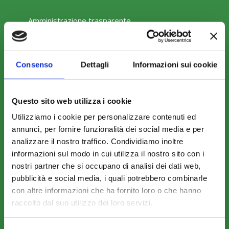
Amministrazione trasparente
Consenso
Dettagli
Informazioni sui cookie
COME ADERIRE
Questo sito web utilizza i cookie
Modalità di adesione
Utilizziamo i cookie per personalizzare contenuti ed
Mobilità e Portabilità
annunci, per fornire funzionalità dei social media e per
analizzare il nostro traffico. Condividiamo inoltre
Strumenti
informazioni sul modo in cui utilizza il nostro sito con i
nostri partner che si occupano di analisi dei dati web,
pubblicità e social media, i quali potrebbero combinarle
con altre informazioni che ha fornito loro o che hanno
raccolto dal suo utilizzo dei loro servizi.
COMUNICAZIONI