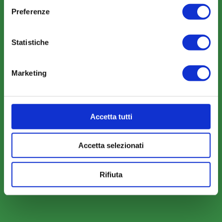
Preferenze
Statistiche
AREA RISERVATA
Parere Parti
Marketing
Farc Interattivo
Accetta tutti
Bacheca
Accetta selezionati
Rifiuta