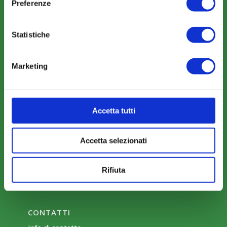
Preferenze
Statistiche
AREA RISERVATA
Parere Parti
Marketing
Farc Interattivo
Accetta tutti
Bacheca
Accetta selezionati
Rifiuta
CONTATTI