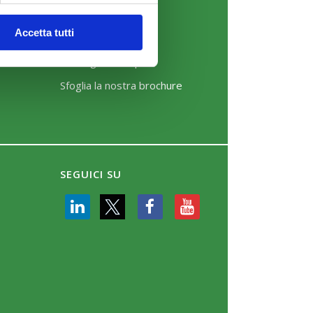
News
Accetta tutti
Eventi
Rassegna Stampa
Sfoglia la nostra brochure
SEGUICI SU