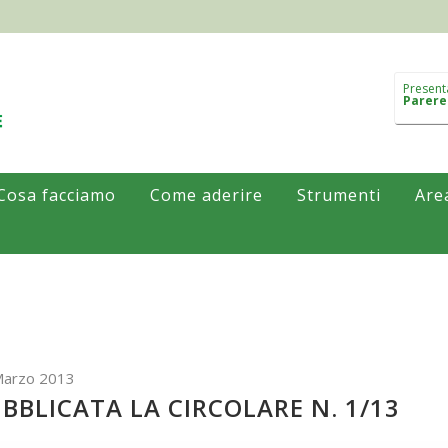
Present
Parere
Cosa facciamo
Come aderire
Strumenti
Are
Marzo 2013
BBLICATA LA CIRCOLARE N. 1/13