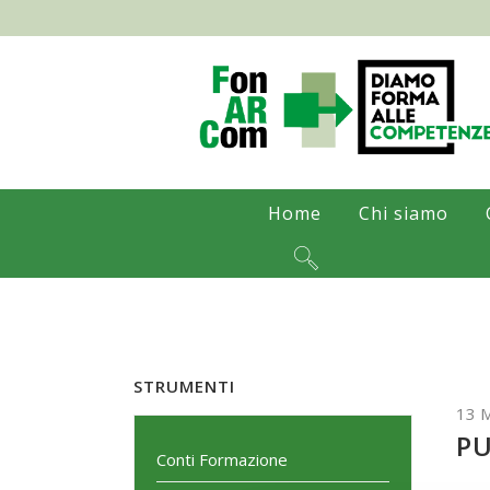
Home
Chi siamo
STRUMENTI
13 
PU
Conti Formazione