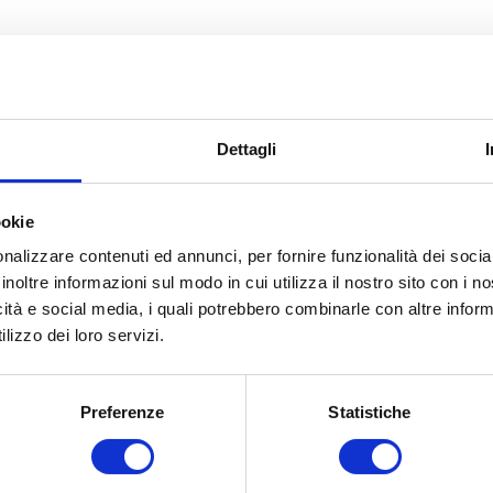
Dettagli
ookie
nalizzare contenuti ed annunci, per fornire funzionalità dei socia
inoltre informazioni sul modo in cui utilizza il nostro sito con i 
icità e social media, i quali potrebbero combinarle con altre inform
lizzo dei loro servizi.
Preferenze
Statistiche
COSA FACCIAMO
COME ADERIRE