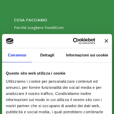
COSA FACCIAMO
Perché scegliere FonARCom
Il Funzionamento
Consenso
Dettagli
Informazioni sui cookie
Amministrazione trasparente
Questo sito web utilizza i cookie
Utilizziamo i cookie per personalizzare contenuti ed
annunci, per fornire funzionalità dei social media e per
COME ADERIRE
analizzare il nostro traffico. Condividiamo inoltre
informazioni sul modo in cui utilizza il nostro sito con i
Modalità di adesione
nostri partner che si occupano di analisi dei dati web,
Mobilità e Portabilità
pubblicità e social media, i quali potrebbero combinarle