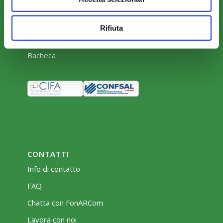
Parere Parti
Farc Interattivo
Rifiuta
Bacheca
CONTATTI
Info di contatto
FAQ
Chatta con FonARCom
Lavora con noi