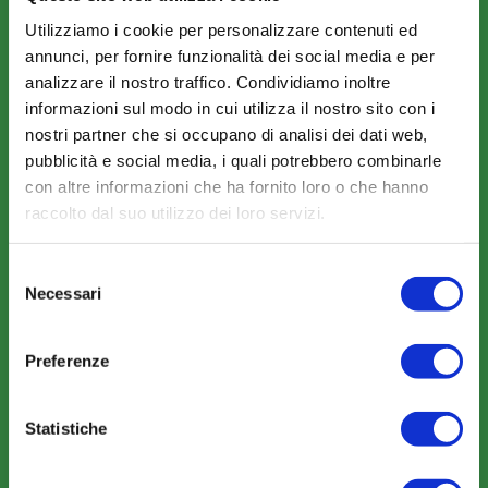
Il Funzionamento
Utilizziamo i cookie per personalizzare contenuti ed
annunci, per fornire funzionalità dei social media e per
analizzare il nostro traffico. Condividiamo inoltre
Amministrazione trasparente
informazioni sul modo in cui utilizza il nostro sito con i
nostri partner che si occupano di analisi dei dati web,
pubblicità e social media, i quali potrebbero combinarle
con altre informazioni che ha fornito loro o che hanno
raccolto dal suo utilizzo dei loro servizi.
COME ADERIRE
Selezione
Modalità di adesione
Necessari
del
Mobilità e Portabilità
consenso
Strumenti
Preferenze
Statistiche