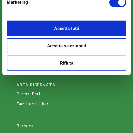
Marketing
COMUNICAZIONI
News
Eventi
Accetta tutti
Rassegna Stampa
Accetta selezionati
Sfoglia la nostra brochure
Rifiuta
AREA RISERVATA
Parere Parti
Farc Interattivo
Bacheca