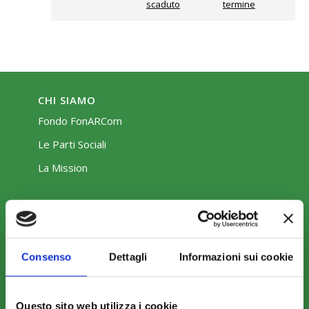
scaduto
termine
CHI SIAMO
Fondo FonARCom
Le Parti Sociali
La Mission
Consenso
Dettagli
Informazioni sui cookie
COSA FACCIAMO
Perché scegliere FonARCom
Questo sito web utilizza i cookie