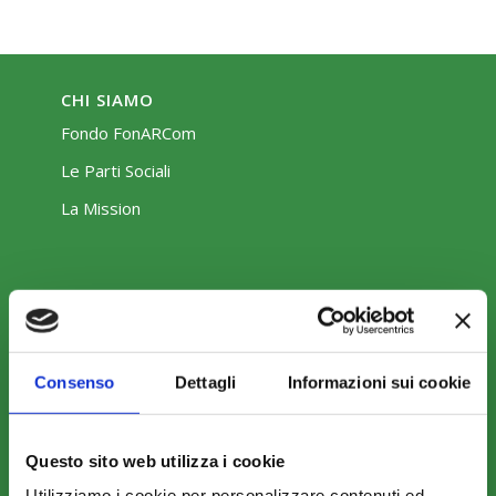
CHI SIAMO
Fondo FonARCom
Le Parti Sociali
La Mission
COSA FACCIAMO
Consenso
Dettagli
Informazioni sui cookie
Perché scegliere FonARCom
Il Funzionamento
Questo sito web utilizza i cookie
Utilizziamo i cookie per personalizzare contenuti ed