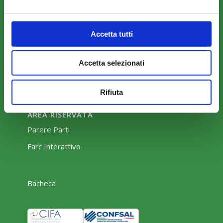
News
Eventi
Accetta tutti
Rassegna Stampa
Sfoglia la nostra brochure
Accetta selezionati
Rifiuta
AREA RISERVATA
Parere Parti
Farc Interattivo
Bacheca