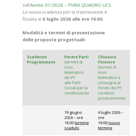
sull’
Avviso 01/2026 – PIANI QUADRO UCS
.
La nuova scadenza per la trasmissione è
fissata al
6 luglio 2026 alle ore 16:00.
Modalità e termini di presentazione
delle proposte progettuali:
Scadenze
Parere Parti
Chiusura
Programmate
(termini di
Finestre
invio
(termini di
telematico
invio
dei PF
telematico e
alle Parti
consegna al
Sociali per la
Fondo dei PF
condivisione)
condivisi
positivamente)
19 giugno
6 luglio 2026 –
2026 – ore
ore
16:00
termine
16:00
nuovo
scaduto
termine