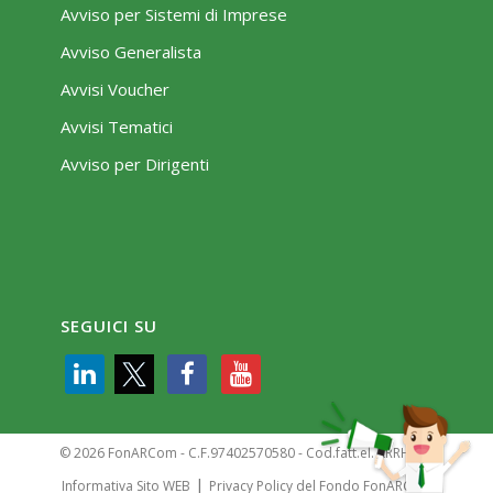
Avviso per Sistemi di Imprese
Avviso Generalista
Avvisi Voucher
Avvisi Tematici
Avviso per Dirigenti
SEGUICI SU
© 2026 FonARCom - C.F.97402570580 - Cod.fatt.el. KRRH6B9
|
Informativa Sito WEB
Privacy Policy del Fondo FonARCom