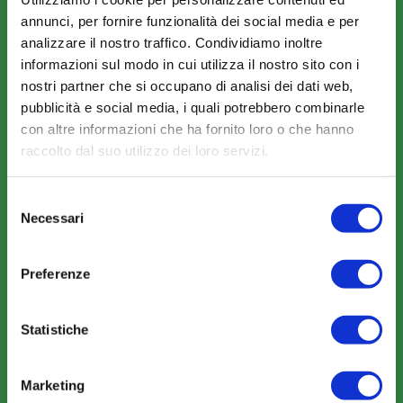
annunci, per fornire funzionalità dei social media e per
Amministrazione trasparente
analizzare il nostro traffico. Condividiamo inoltre
informazioni sul modo in cui utilizza il nostro sito con i
nostri partner che si occupano di analisi dei dati web,
pubblicità e social media, i quali potrebbero combinarle
con altre informazioni che ha fornito loro o che hanno
raccolto dal suo utilizzo dei loro servizi.
COME ADERIRE
Modalità di adesione
Selezione
Mobilità e Portabilità
Necessari
del
consenso
Strumenti
Preferenze
Statistiche
COMUNICAZIONI
Marketing