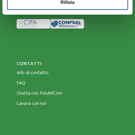
Rifiuta
Bacheca
CONTATTI
Info di contatto
FAQ
Chatta con FonARCom
Lavora con noi