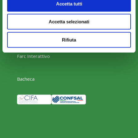
Accetta tutti
Accetta selezionati
AREA RISERVATA
Rifiuta
Parere Parti
Farc Interattivo
Bacheca