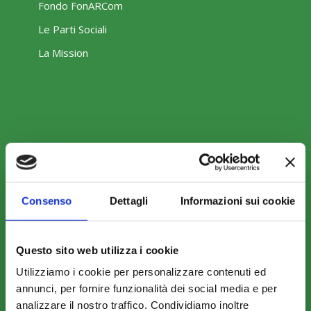
Fondo FonARCom
Le Parti Sociali
La Mission
COSA FACCIAMO
Perché scegliere FonARCom
Il Funzionamento
Consenso
Dettagli
Informazioni sui cookie
Questo sito web utilizza i cookie
Amministrazione trasparente
Utilizziamo i cookie per personalizzare contenuti ed
annunci, per fornire funzionalità dei social media e per
analizzare il nostro traffico. Condividiamo inoltre