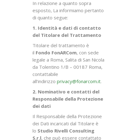
In relazione a quanto sopra
esposto, La informiamo pertanto
di quanto segue:
1. Identità e dati di contatto
del Titolare del Trattamento
Titolare del trattamento è
il
Fondo FonARCom
, con sede
legale a Roma, Salita di San Nicola
da Tolentino 1/B – 00187 Roma,
contattabile
all’indirizzo
privacy@fonarcom.it
.
2. Nominativo e contatti del
Responsabile della Protezione
dei dati
Il Responsabile della Protezione
dei Dati incaricati dal Titolare è
lo
Studio Rivelli Consulting
S.r.l.
che può essere contattato