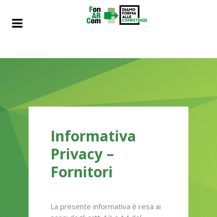
Informativa
Privacy –
Fornitori
La presente informativa è resa ai