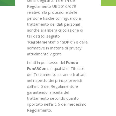
sensi degli artt. 13 e 14 del
Regolamento UE 2016/679
relativo alla protezione delle
persone fisiche con riguardo al
trattamento dei dati personali,
nonché alla libera circolazione di
tali dati (di seguito
“
Regolamento
” o “
GDPR”
) e delle
normative in materia di privacy
attualmente vigenti.
I dati in possesso del
Fondo
FonARCom
, in qualità di Titolare
del Trattamento saranno trattati
nel rispetto dei principi previsti
dall’art. 5 del Regolamento e
garantendo la liceità del
trattamento secondo quanto
riportato nell’art. 6 del medesimo
Regolamento.