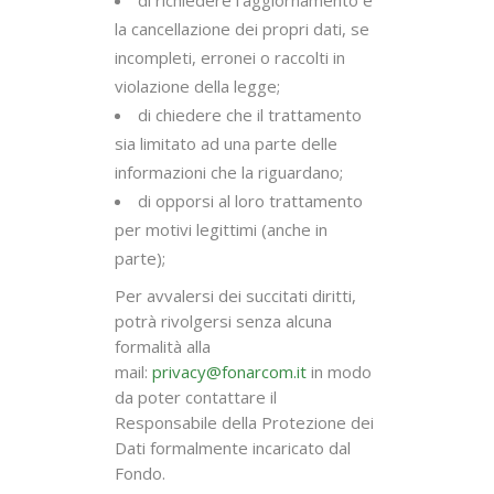
di richiedere l’aggiornamento e
la cancellazione dei propri dati, se
incompleti, erronei o raccolti in
violazione della legge;
di chiedere che il trattamento
sia limitato ad una parte delle
informazioni che la riguardano;
di opporsi al loro trattamento
per motivi legittimi (anche in
parte);
Per avvalersi dei succitati diritti,
potrà rivolgersi senza alcuna
formalità alla
mail:
privacy@fonarcom.it
in modo
da poter contattare il
Responsabile della Protezione dei
Dati formalmente incaricato dal
Fondo.