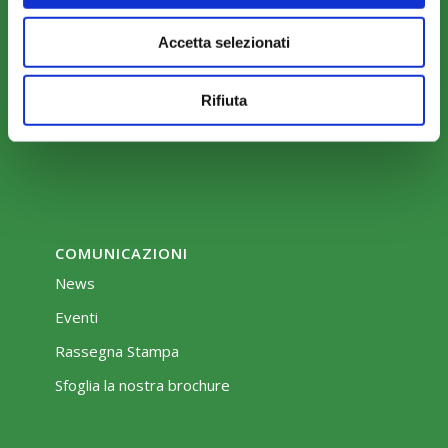
COME ADERIRE
Modalità di adesione
Accetta selezionati
Mobilità e Portabilità
Rifiuta
Strumenti
COMUNICAZIONI
News
Eventi
Rassegna Stampa
Sfoglia la nostra brochure