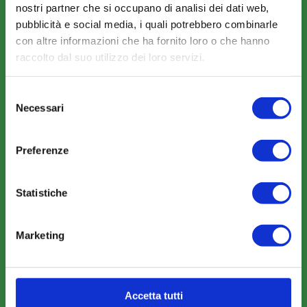
nostri partner che si occupano di analisi dei dati web,
La Mission
pubblicità e social media, i quali potrebbero combinarle
con altre informazioni che ha fornito loro o che hanno
raccolto dal suo utilizzo dei loro servizi.
Selezione
Necessari
del
COSA FACCIAMO
consenso
Perché scegliere FonARCom
Preferenze
Il Funzionamento
Statistiche
Amministrazione trasparente
Marketing
Accetta tutti