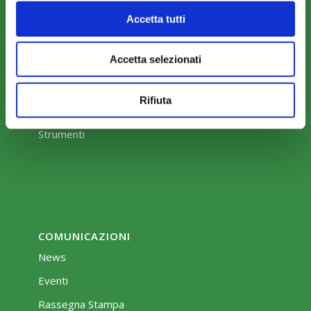
Accetta tutti
Accetta selezionati
COME ADERIRE
Modalità di adesione
Rifiuta
Mobilità e Portabilità
Strumenti
COMUNICAZIONI
News
Eventi
Rassegna Stampa