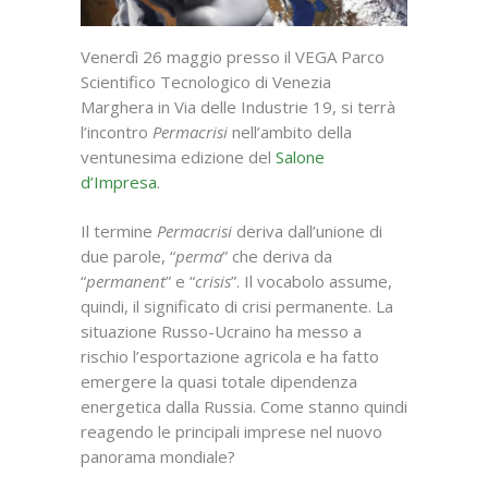
Venerdì 26 maggio presso il VEGA Parco
Scientifico Tecnologico di Venezia
Marghera in Via delle Industrie 19, si terrà
l’incontro
Permacrisi
nell’ambito della
ventunesima edizione del
Salone
d’Impresa
.
Il termine
Permacrisi
deriva dall’unione di
due parole, “
perma
” che deriva da
“
permanent
” e “
crisis
”. Il vocabolo assume,
quindi, il significato di crisi permanente. La
situazione Russo-Ucraino ha messo a
rischio l’esportazione agricola e ha fatto
emergere la quasi totale dipendenza
energetica dalla Russia. Come stanno quindi
reagendo le principali imprese nel nuovo
panorama mondiale?