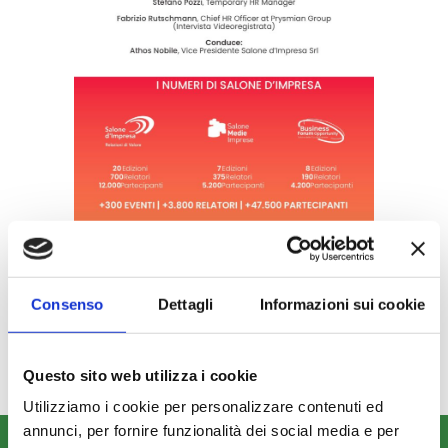
Non perderti le ultime notizie in
anteprima. Seguici
Consenso
Dettagli
Informazioni sui cookie
su
Linkedin
,
Facebook,
Twitter
e
YouTube
!
Questo sito web utilizza i cookie
Utilizziamo i cookie per personalizzare contenuti ed
annunci, per fornire funzionalità dei social media e per