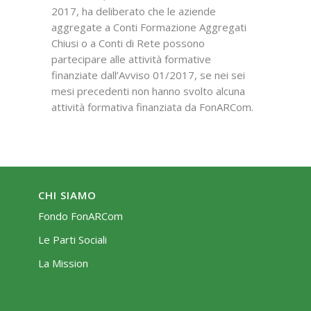
2017, ha deliberato che le aziende
aggregate a Conti Formazione Aggregati
Chiusi o a Conti di Rete possono
partecipare alle attività formative
finanziate dall’Avviso 01/2017, se nei sei
mesi precedenti non hanno svolto alcuna
attività formativa finanziata da FonARCom.
CHI SIAMO
Fondo FonARCom
Le Parti Sociali
La Mission