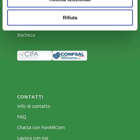
Parere Parti
Farc Interattivo
Rifiuta
Bacheca
CONTATTI
Info di contatto
FAQ
Chatta con FonARCom
Lavora con noi