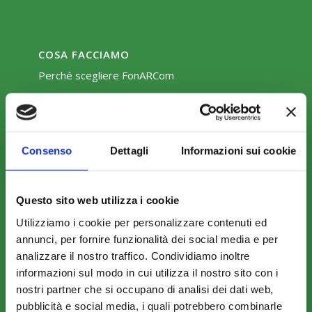
COSA FACCIAMO
Perché scegliere FonARCom
Il Funzionamento
Consenso
Dettagli
Informazioni sui cookie
Amministrazione trasparente
Questo sito web utilizza i cookie
Utilizziamo i cookie per personalizzare contenuti ed
annunci, per fornire funzionalità dei social media e per
COME ADERIRE
analizzare il nostro traffico. Condividiamo inoltre
informazioni sul modo in cui utilizza il nostro sito con i
Modalità di adesione
nostri partner che si occupano di analisi dei dati web,
Mobilità e Portabilità
pubblicità e social media, i quali potrebbero combinarle