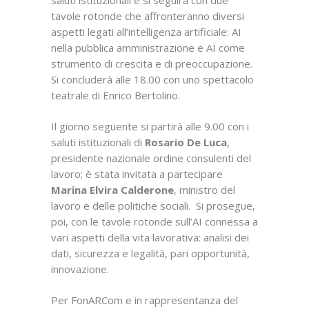
saluti istituzionali e si seguirà con due
tavole rotonde che affronteranno diversi
aspetti legati all’intelligenza artificiale: AI
nella pubblica amministrazione e AI come
strumento di crescita e di preoccupazione.
Si concluderà alle 18.00 con uno spettacolo
teatrale di Enrico Bertolino.
Il giorno seguente si partirà alle 9.00 con i
saluti istituzionali di
Rosario De Luca
,
presidente nazionale ordine consulenti del
lavoro; è stata invitata a partecipare
Marina Elvira Calderone
, ministro del
lavoro e delle politiche sociali. Si prosegue,
poi, con le tavole rotonde sull’AI connessa a
vari aspetti della vita lavorativa: analisi dei
dati, sicurezza e legalità, pari opportunità,
innovazione.
Per FonARCom e in rappresentanza del