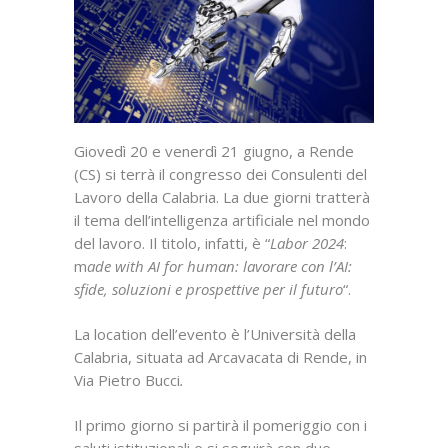
Giovedì 20 e venerdì 21 giugno, a Rende
(CS) si terrà il congresso dei Consulenti del
Lavoro della Calabria. La due giorni tratterà
il tema dell’intelligenza artificiale nel mondo
del lavoro. Il titolo, infatti, è “
Labor 2024
:
m
ade with AI for human: lavorare con l’AI:
sfide, soluzioni e prospettive per il futuro
“.
La location dell’evento è l’Università della
Calabria, situata ad Arcavacata di Rende, in
Via Pietro Bucci
.
Il primo giorno si partirà il pomeriggio con i