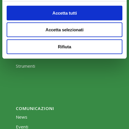
Accetta tutti
Accetta selezionati
COME ADERIRE
Modalità di adesione
Rifiuta
Mobilità e Portabilità
Strumenti
COMUNICAZIONI
News
Eventi