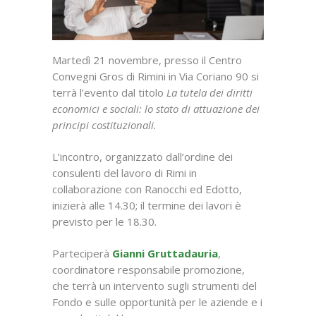
Martedì 21 novembre, presso il Centro
Convegni Gros di Rimini in Via Coriano 90 si
terrà l’evento dal titolo
La tutela dei diritti
economici e sociali: lo stato di attuazione dei
principi costituzionali.
L’incontro, organizzato dall’ordine dei
consulenti del lavoro di Rimi in
collaborazione con Ranocchi ed Edotto,
inizierà alle 14.30; il termine dei lavori è
previsto per le 18.30.
Parteciperà
Gianni Gruttadauria
,
coordinatore responsabile promozione,
che terrà un intervento sugli strumenti del
Fondo e sulle opportunità per le aziende e i