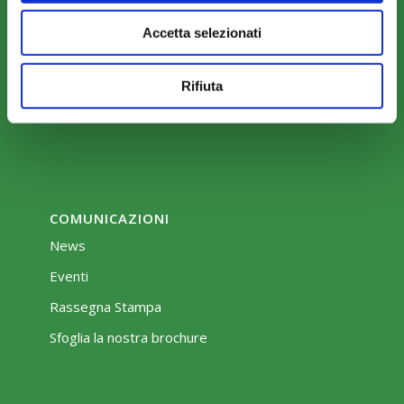
Modalità di adesione
Accetta selezionati
Mobilità e Portabilità
Strumenti
Rifiuta
COMUNICAZIONI
News
Eventi
Rassegna Stampa
Sfoglia la nostra brochure