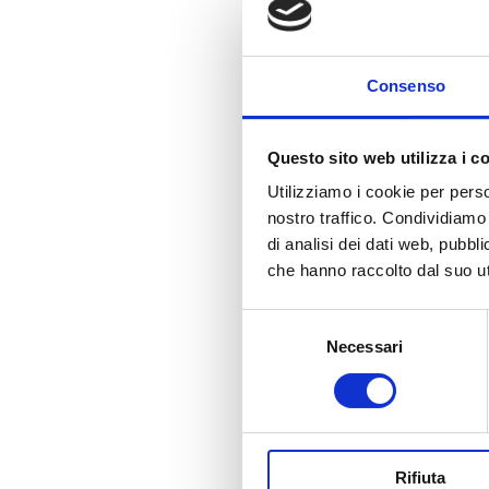
Consenso
Questo sito web utilizza i c
Utilizziamo i cookie per perso
nostro traffico. Condividiamo 
di analisi dei dati web, pubbl
che hanno raccolto dal suo uti
Selezione
Necessari
del
consenso
Rifiuta