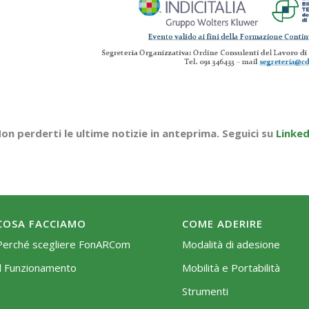
on perderti le ultime notizie in anteprima. Seguici su
Linked
COSA FACCIAMO
COME ADERIRE
Perché scegliere FonARCom
Modalità di adesione
Il Funzionamento
Mobilità e Portabilità
Strumenti