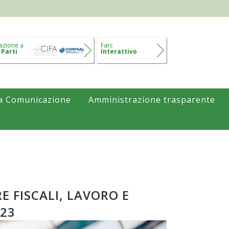
azione a
Farc
 Parti
Interattivo
a Comunicazione
Amministrazione trasparente
E FISCALI, LAVORO E
023