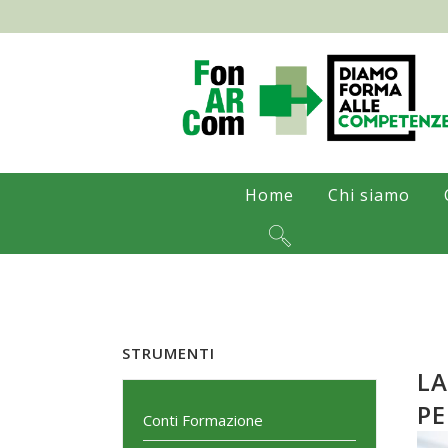
Home
Chi siamo
STRUMENTI
LA
PE
Conti Formazione