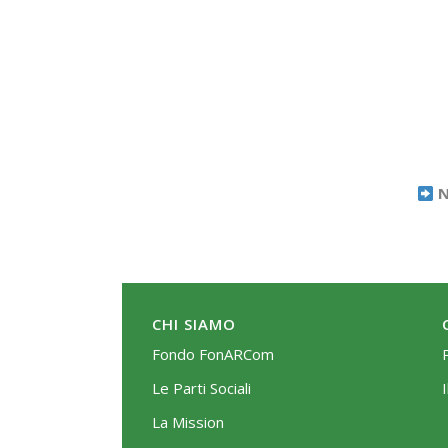
N
CHI SIAMO
Fondo FonARCom
Le Parti Sociali
La Mission