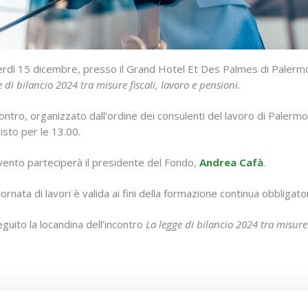
rdì 15 dicembre, presso il Grand Hotel Et Des Palmes di Palermo i
e di bilancio 2024 tra misure fiscali, lavoro e pensioni.
contro, organizzato dall’ordine dei consulenti del lavoro di Palermo, 
isto per le 13.00.
evento parteciperà il presidente del Fondo,
Andrea Cafà
.
iornata di lavori è valida ai fini della formazione continua obbligator
eguito la locandina dell’incontro
La legge di bilancio 2024 tra misure 