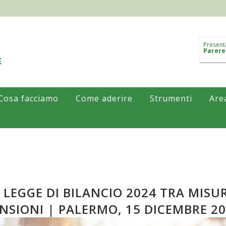
Present
Parere
Cosa facciamo
Come aderire
Strumenti
Are
 LEGGE DI BILANCIO 2024 TRA MISUR
NSIONI | PALERMO, 15 DICEMBRE 2