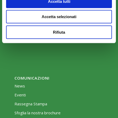
Accetta tutti
COME ADERIRE
Accetta selezionati
Modalità di adesione
Mobilità e Portabilità
Rifiuta
Strumenti
COMUNICAZIONI
News
Eventi
Rassegna Stampa
Sfoglia la nostra brochure