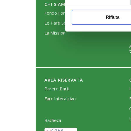
CHI SIAMO
Fondo FonARCom
Rifiuta
Le Parti Sociali
La Mission
AREA RISERVATA
Parere Parti
Farc Interattivo
Bacheca