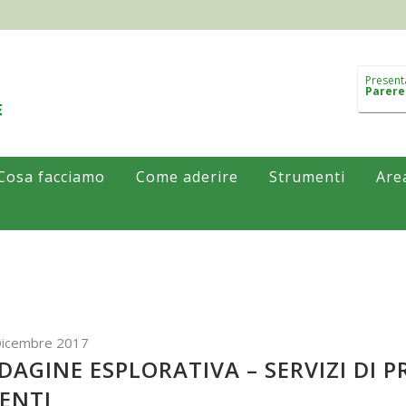
Present
Parere
Cosa facciamo
Come aderire
Strumenti
Are
Dicembre 2017
DAGINE ESPLORATIVA – SERVIZI DI
ENTI