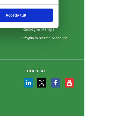
COMUNICAZIONI
News
Accetta tutti
Eventi
Rassegna Stampa
Sfoglia la nostra brochure
SEGUICI SU