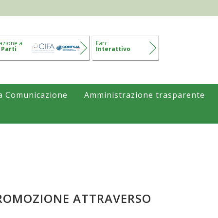
azione a
Farc
 Parti
Interattivo
a Comunicazione
Amministrazione trasparente
 PROMOZIONE ATTRAVERSO