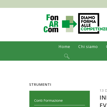
Home
Chi siamo
STRUMENTI
13 
IN
Conti Formazione
EV