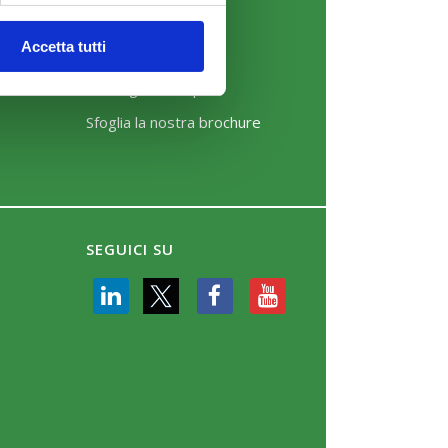
News
Accetta tutti
Eventi
Rassegna Stampa
Sfoglia la nostra brochure
SEGUICI SU