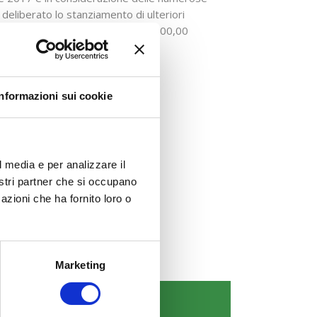
eliberato lo stanziamento di ulteriori 
mplessiva dellAvviso ad  7.500.000,00
Informazioni sui cookie
l media e per analizzare il
nostri partner che si occupano
azioni che ha fornito loro o
Marketing
COMUNICAZIONI