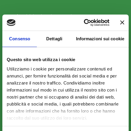
Amministrazione trasparente
Consenso
Dettagli
Informazioni sui cookie
COME ADERIRE
Questo sito web utilizza i cookie
Modalità di adesione
Utilizziamo i cookie per personalizzare contenuti ed
annunci, per fornire funzionalità dei social media e per
Mobilità e Portabilità
analizzare il nostro traffico. Condividiamo inoltre
Strumenti
informazioni sul modo in cui utilizza il nostro sito con i
nostri partner che si occupano di analisi dei dati web,
pubblicità e social media, i quali potrebbero combinarle
con altre informazioni che ha fornito loro o che hanno
raccolto dal suo utilizzo dei loro servizi.
COMUNICAZIONI