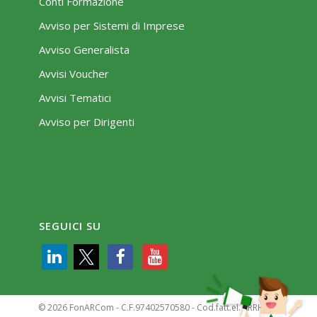
Conti Formazione
Avviso per Sistemi di Imprese
Avviso Generalista
Avvisi Voucher
Avvisi Tematici
Avviso per Dirigenti
SEGUICI SU
© 2026 FonARCom - C.F.97402570580 - Cod.fatt.el. KRRH6B9