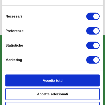
Selezione
Necessari
del
consenso
Preferenze
CHI SIAMO
Statistiche
Fondo FonARCom
Le Parti Sociali
Marketing
La Mission
Accetta tutti
Accetta selezionati
COSA FACCIAMO