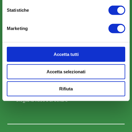
Mobilità e Portabilità
Statistiche
Strumenti
Marketing
Accetta tutti
COMUNICAZIONI
News
Accetta selezionati
Eventi
Rifiuta
Rassegna Stampa
Sfoglia la nostra brochure