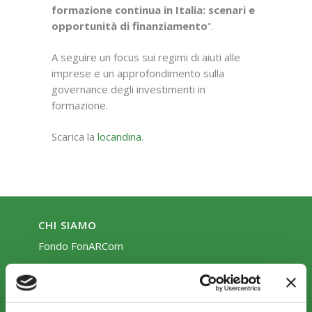
formazione continua in Italia: scenari e
opportunità di finanziamento
“.
A seguire un focus sui regimi di aiuti alle
imprese e un approfondimento sulla
governance degli investimenti in
formazione.
Scarica la
locandina
.
CHI SIAMO
Fondo FonARCom
Le Parti Sociali
La Mission