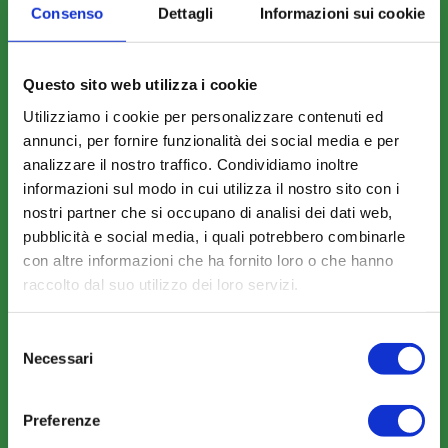
Consenso
Dettagli
Informazioni sui cookie
Questo sito web utilizza i cookie
Utilizziamo i cookie per personalizzare contenuti ed
COSA FACCIAMO
annunci, per fornire funzionalità dei social media e per
Perché scegliere FonARCom
analizzare il nostro traffico. Condividiamo inoltre
Il Funzionamento
informazioni sul modo in cui utilizza il nostro sito con i
nostri partner che si occupano di analisi dei dati web,
pubblicità e social media, i quali potrebbero combinarle
con altre informazioni che ha fornito loro o che hanno
Amministrazione trasparente
raccolto dal suo utilizzo dei loro servizi.
Selezione
Necessari
del
consenso
COME ADERIRE
Preferenze
Modalità di adesione