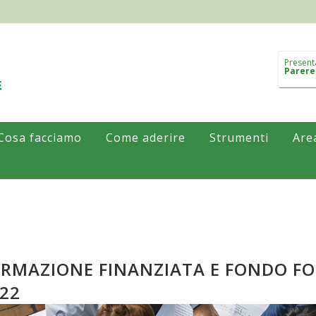
Present
Parere
Cosa facciamo
Come aderire
Strumenti
Are
RMAZIONE FINANZIATA E FONDO F
22