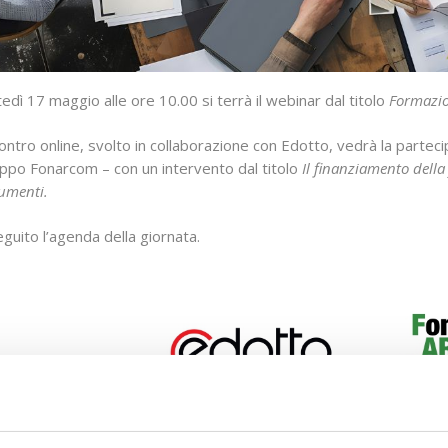
edì 17 maggio alle ore 10.00 si terrà il webinar dal titolo
Formazio
contro online, svolto in collaborazione con Edotto, vedrà la partec
uppo Fonarcom – con un intervento dal titolo
Il finanziamento dell
rumenti.
eguito l’agenda della giornata.