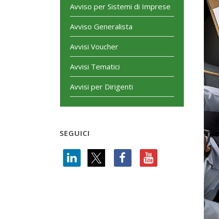
Avviso per Sistemi di Imprese
Avviso Generalista
Avvisi Voucher
Avvisi Tematici
Avvisi per Dirigenti
SEGUICI