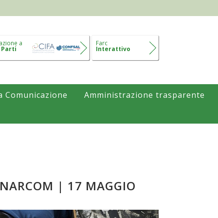
azione a
Farc
 Parti
Interattivo
a Comunicazione
Amministrazione trasparente
ONARCOM | 17 MAGGIO