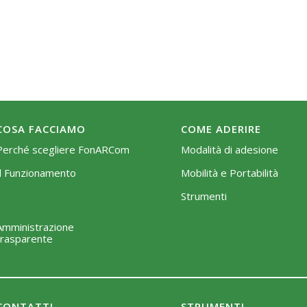
COSA FACCIAMO
COME ADERIRE
Perché scegliere FonARCom
Modalità di adesione
Il Funzionamento
Mobilità e Portabilità
Strumenti
Amministrazione
trasparente
CONTATTI
STRUMENTI