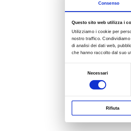
Consenso
Questo sito web utilizza i c
Utilizziamo i cookie per perso
nostro traffico. Condividiamo 
di analisi dei dati web, pubbl
che hanno raccolto dal suo uti
Selezione
Necessari
del
consenso
Rifiuta