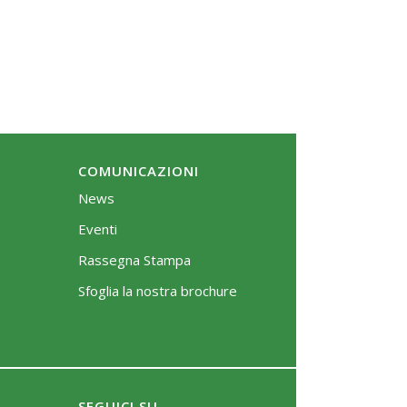
COMUNICAZIONI
News
Eventi
Rassegna Stampa
Sfoglia la nostra brochure
SEGUICI SU