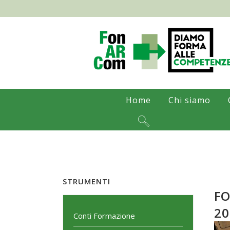
Home
Chi siamo
STRUMENTI
FO
20
Conti Formazione