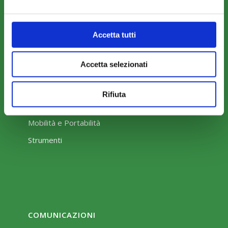
Amministrazione trasparente
Accetta tutti
Accetta selezionati
COME ADERIRE
Rifiuta
Modalità di adesione
Mobilità e Portabilità
Strumenti
COMUNICAZIONI