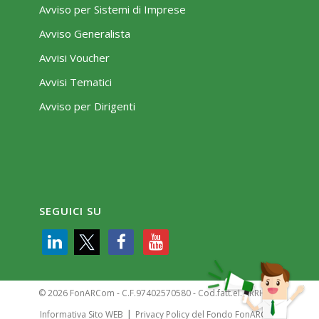
Avviso per Sistemi di Imprese
Avviso Generalista
Avvisi Voucher
Avvisi Tematici
Avviso per Dirigenti
SEGUICI SU
© 2026 FonARCom - C.F.97402570580 - Cod.fatt.el. KRRH6B9
|
Informativa Sito WEB
Privacy Policy del Fondo FonARCom