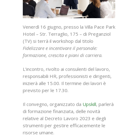
Venerdì 16 giugno, presso la Villa Pace Park
Hotel – Str. Terraglio, 175 – di Preganziol
(TV) si terrà il workshop dal titolo
Fidelizzare e incentivare il personale:
formazione, crescita e piani di carriera.
L’incontro, rivolto ai consulenti del lavoro,
responsabili HR, professionisti e dirigenti,
inizierà alle 15.00. Il termine dei lavori è
previsto per le 17.30.
Il convegno, organizzato da
Upskill
, parlerà
di formazione finanziata, delle novità
relative al Decreto Lavoro 2023 e degli
strumenti per gestire efficacemente le
risorse umane.