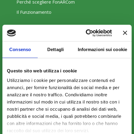
Perché scegliere FonARCom
Il Funzionamento
Amministrazione trasparente
Consenso
Dettagli
Informazioni sui cookie
Questo sito web utilizza i cookie
COME ADERIRE
Utilizziamo i cookie per personalizzare contenuti ed
annunci, per fornire funzionalità dei social media e per
Modalità di adesione
analizzare il nostro traffico. Condividiamo inoltre
Mobilità e Portabilità
informazioni sul modo in cui utilizza il nostro sito con i
Strumenti
nostri partner che si occupano di analisi dei dati web,
pubblicità e social media, i quali potrebbero combinarle
con altre informazioni che ha fornito loro o che hanno
raccolto dal suo utilizzo dei loro servizi.