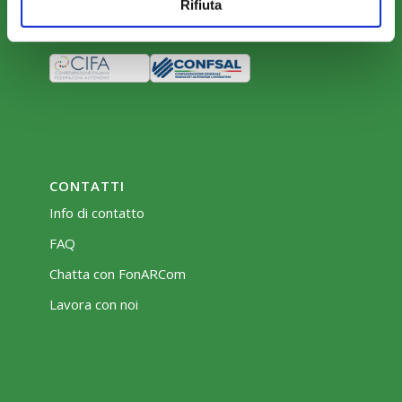
Rifiuta
Bacheca
CONTATTI
Info di contatto
FAQ
Chatta con FonARCom
Lavora con noi