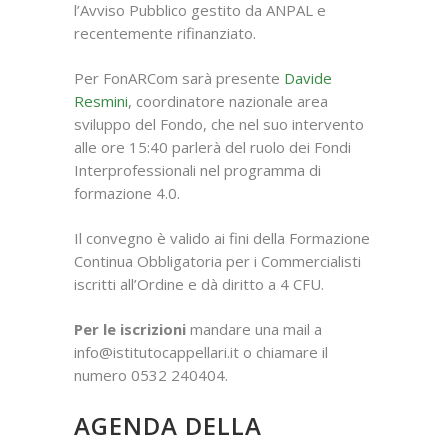
l’Avviso Pubblico gestito da ANPAL e
recentemente rifinanziato.
Per FonARCom sarà presente
Davide
Resmini
, coordinatore nazionale area
sviluppo del Fondo, che nel suo intervento
alle ore 15:40 parlerà del ruolo dei Fondi
Interprofessionali nel programma di
formazione 4.0.
Il convegno è valido ai fini della Formazione
Continua Obbligatoria per i Commercialisti
iscritti all’Ordine e dà diritto a 4 CFU.
Per le iscrizioni
mandare una mail a
info@istitutocappellari.it o chiamare il
numero 0532 240404.
AGENDA DELLA