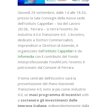
Giovedì 29 settembre, dalle 14 alle 18.30,
presso la Sala Convegni della nuova sede
dell’Istituto Cappellari – Via del Lavoro
26/28, Ferrara – si terrà l’evento
Da
Industria 4.0 a Transizione 4.0.
L’incontro,
dedicato a Dottori Commercialisti,
Imprenditori e Direttori di Aziende, è
organizzato dall’
Istituto Cappellari
e da
Infomedia
con il contributo del Fondo
Interprofessionale FonARCom; l’evento è
patrocinato dal Comune di Ferrara.
Il tema centrale dell’incontro sarà la
presentazione del
Piano Nazionale
Transizione 4.0,
noto ai più come
Industria
4.0
, un
maxi programma di incentivi
volti
a
sostenere gli investimenti delle
imprese italiane
, indipendentemente dalla