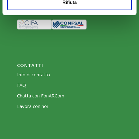
Rifiuta
Bacheca
CONTATTI
Info di contatto
FAQ
Chatta con FonARCom
Lavora con noi