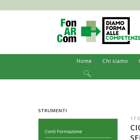
Home
Chi siamo
STRUMENTI
17 
CI
Conti Formazione
SE