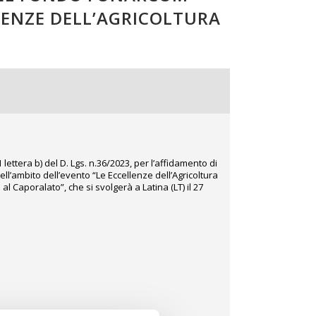
LENZE DELL’AGRICOLTURA
ettera b) del D. Lgs. n.36/2023, per l’affidamento di
l’ambito dell’evento “Le Eccellenze dell’Agricoltura
l Caporalato”, che si svolgerà a Latina (LT) il 27