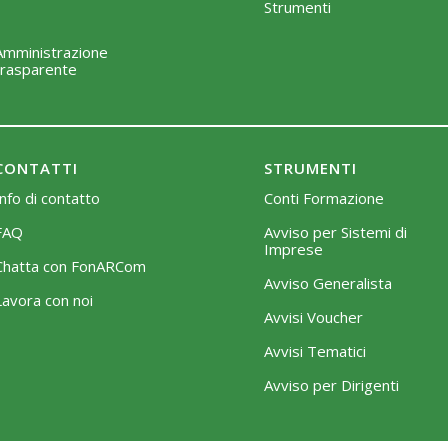
Strumenti
Amministrazione
trasparente
CONTATTI
STRUMENTI
Info di contatto
Conti Formazione
FAQ
Avviso per Sistemi di
Imprese
Chatta con FonARCom
Avviso Generalista
Lavora con noi
Avvisi Voucher
Avvisi Tematici
Avviso per Dirigenti