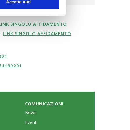
Accetta tutti
LINK SINGOLO AFFIDAMENTO
 –
LINK SINGOLO AFFIDAMENTO
201
54189201
COMUNICAZIONI
News
Eventi