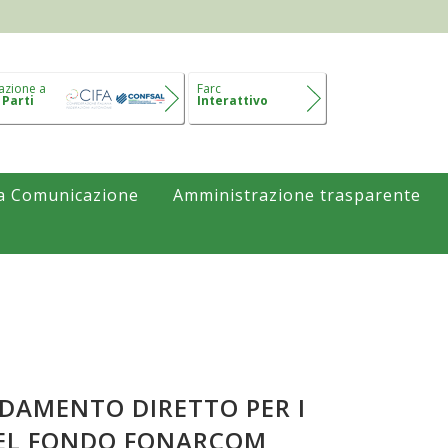
azione a
Farc
 Parti
Interattivo
a Comunicazione
Amministrazione trasparente
IDAMENTO DIRETTO PER I
 DEL FONDO FONARCOM