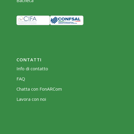
Bacheca
CONTATTI
Info di contatto
FAQ
Chatta con FonARCom
Lavora con noi