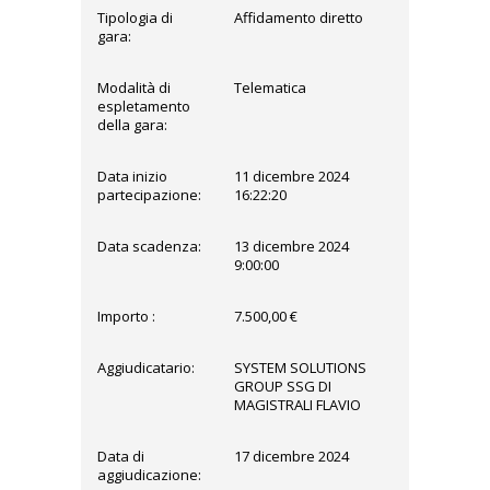
Tipologia di
Affidamento diretto
gara:
Modalità di
Telematica
espletamento
della gara:
Data inizio
11 dicembre 2024
partecipazione:
16:22:20
Data scadenza:
13 dicembre 2024
9:00:00
Importo :
7.500,00 €
Aggiudicatario:
SYSTEM SOLUTIONS
GROUP SSG DI
MAGISTRALI FLAVIO
Data di
17 dicembre 2024
aggiudicazione: