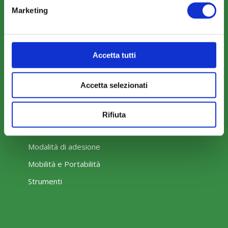
Marketing
Il Funzionamento
Accetta tutti
Amministrazione trasparente
Accetta selezionati
Rifiuta
COME ADERIRE
Modalità di adesione
Mobilità e Portabilità
Strumenti