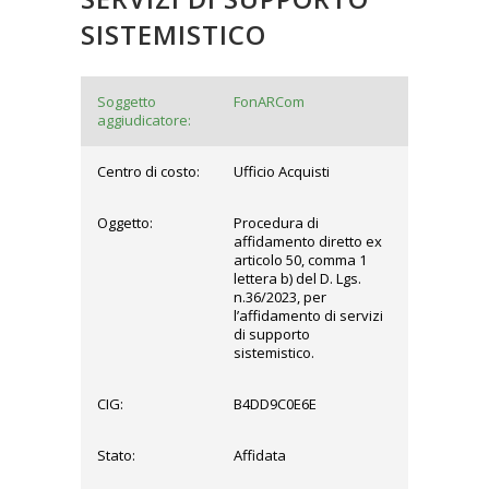
SISTEMISTICO
Soggetto
FonARCom
aggiudicatore:
Centro di costo:
Ufficio Acquisti
Oggetto:
Procedura di
affidamento diretto ex
articolo 50, comma 1
lettera b) del D. Lgs.
n.36/2023, per
l’affidamento di servizi
di supporto
sistemistico.
CIG:
B4DD9C0E6E
Stato:
Affidata