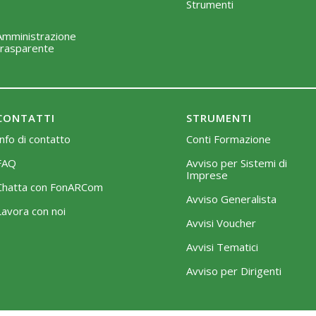
Strumenti
Amministrazione
trasparente
CONTATTI
STRUMENTI
Info di contatto
Conti Formazione
FAQ
Avviso per Sistemi di
Imprese
Chatta con FonARCom
Avviso Generalista
Lavora con noi
Avvisi Voucher
Avvisi Tematici
Avviso per Dirigenti