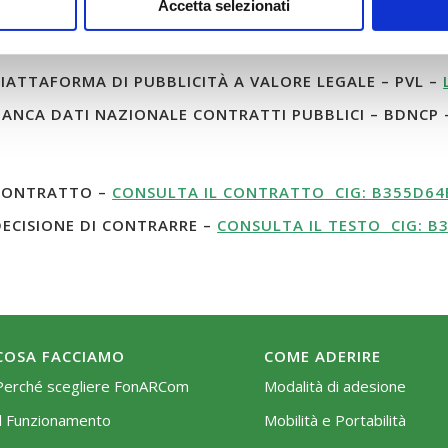
Accetta selezionati
IATTAFORMA DI PUBBLICITÀ A VALORE LEGALE – PVL –
ANCA DATI NAZIONALE CONTRATTI PUBBLICI – BDNCP
ONTRATTO –
CONSULTA IL CONTRATTO CIG: B355D64
ECISIONE DI CONTRARRE –
CONSULTA IL TESTO CIG: B
COSA FACCIAMO
COME ADERIRE
Perché scegliere FonARCom
Modalità di adesione
Il Funzionamento
Mobilità e Portabilità