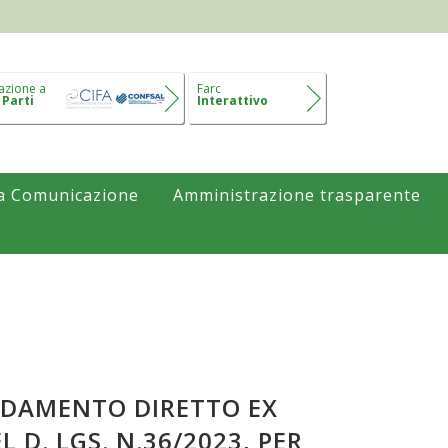
azione a
Farc
 Parti
Interattivo
a Comunicazione
Amministrazione trasparente
FIDAMENTO DIRETTO EX
 D. LGS. N.36/2023, PER