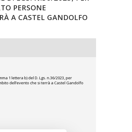
ORTO PERSONE
RRÀ A CASTEL GANDOLFO
ma 1 lettera b) del D. Lgs. n.36/2023, per
ambito dell’evento che si terrà a Castel Gandolfo