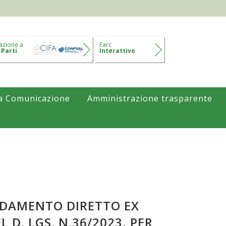
azione a
Farc
 Parti
Interattivo
a Comunicazione
Amministrazione trasparente
FIDAMENTO DIRETTO EX
 D. LGS. N.36/2023, PER