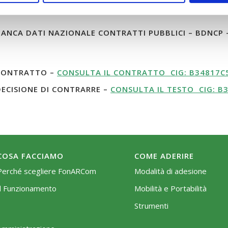
ANCA DATI NAZIONALE CONTRATTI PUBBLICI – BDNCP
ONTRATTO –
CONSULTA IL CONTRATTO CIG: B34817C
ECISIONE DI CONTRARRE –
CONSULTA IL TESTO CIG: B
COSA FACCIAMO
COME ADERIRE
Perché scegliere FonARCom
Modalità di adesione
Il Funzionamento
Mobilità e Portabilità
Strumenti