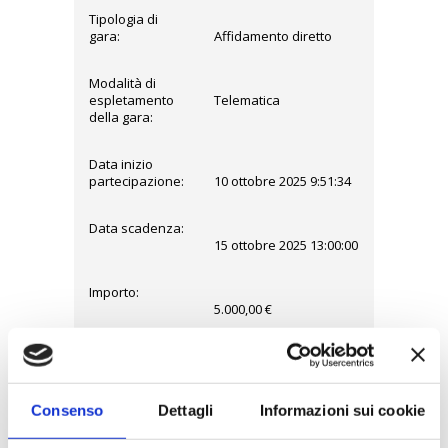
Tipologia di
gara:
Affidamento diretto
Modalità di
espletamento
Telematica
della gara:
Data inizio
partecipazione:
10 ottobre 2025 9:51:34
Data scadenza:
15 ottobre 2025 13:00:00
Importo:
5.000,00 €
Aggiudicatario:
Ordine Consulenti
Lavoro di Nuoro
Consenso
Dettagli
Informazioni sui cookie
Data di