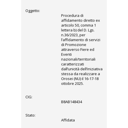
Oggetto:
Procedura di
affidamento diretto ex
articolo 50, comma 1
lettera b) del D. Lgs.
n.36/2023, per
l’affidamento di servizi
di Promozione
attraverso Fiere ed
Eventi
nazionali/territoriali
caratterizzati
dall’unicità dell’iniziativa
stessa da realizzare a
Orosei (NU) il 16-17-18
ottobre 2025.
CIG:
B8AB148434
Stato:
Affidata