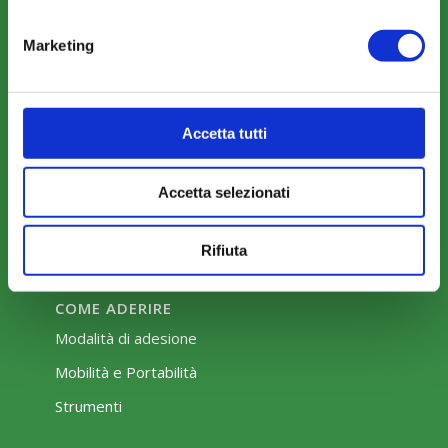
COSA FACCIAMO
Marketing
Perché scegliere FonARCom
Il Funzionamento
Accetta tutti
Amministrazione trasparente
Accetta selezionati
Rifiuta
COME ADERIRE
Modalità di adesione
Mobilità e Portabilità
Strumenti