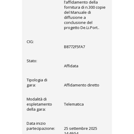
l’affidamento della
fornitura di n.300 copie
del Manuale di
diffusione a
conclusione del
progetto De.Li.Port..
CIG:
B8772F5FA7
Stato:
Affidata
Tipologia di
gara:
Affidamento diretto
Modalità di
espletamento
Telematica
della gara:
Data inizio
partecipazione:
25 settembre 2025
14:49:54