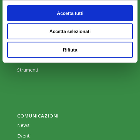
Accetta tutti
Accetta selezionati
COME ADERIRE
Modalità di adesione
Rifiuta
Mobilità e Portabilità
Strumenti
COMUNICAZIONI
News
Eventi