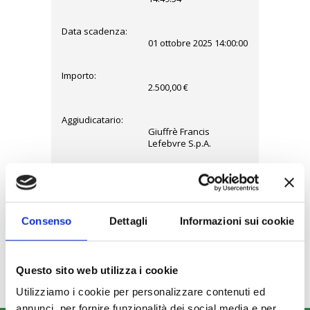
Data scadenza:
01 ottobre 2025 14:00:00
Importo:
2.500,00 €
Aggiudicatario:
Giuffrè Francis
Lefebvre S.p.A.
Data di
aggiudicazione:
01 ottobre 2025
Importo di
2.350,00 €
Consenso
Dettagli
Informazioni sui cookie
aggiudicazione
comprensivo
degli oneri:
Questo sito web utilizza i cookie
Utilizziamo i cookie per personalizzare contenuti ed
annunci, per fornire funzionalità dei social media e per